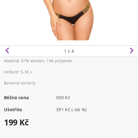
1
z 4
Materiál: 87% elastan, 13% polyester
Velikost: S, M, L
Barevné varianty
Běžná cena
590 Kč
Ušetříte
391 Kč
(–66 %)
199 Kč