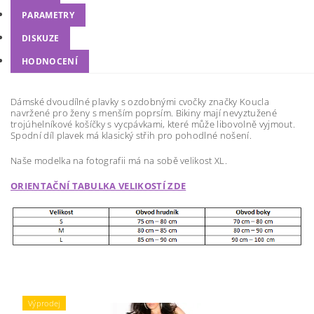
PARAMETRY
DISKUZE
HODNOCENÍ
Dámské dvoudílné plavky s ozdobnými cvočky značky Koucla
navržené pro ženy s menším poprsím. Bikiny mají nevyztužené
trojúhelníkové košíčky s vycpávkami, které může libovolně vyjmout.
Spodní díl plavek má klasický střih pro pohodlné nošení.
Naše modelka na fotografii má na sobě velikost XL.
ORIENTAČNÍ TABULKA VELIKOSTÍ ZDE
Výprodej