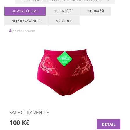
DOPORUČUJEME
NEJLEVNĚJŠÍ
NEJDRAŽŠÍ
NEJPRODÁVANĚJŠÍ
ABECEDNĚ
4
položek celkem
KALHOTKY VENICE
100 Kč
DETAIL