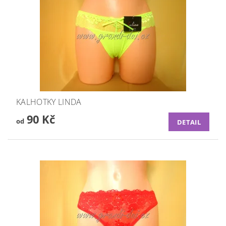
KALHOTKY LINDA
90 Kč
od
DETAIL