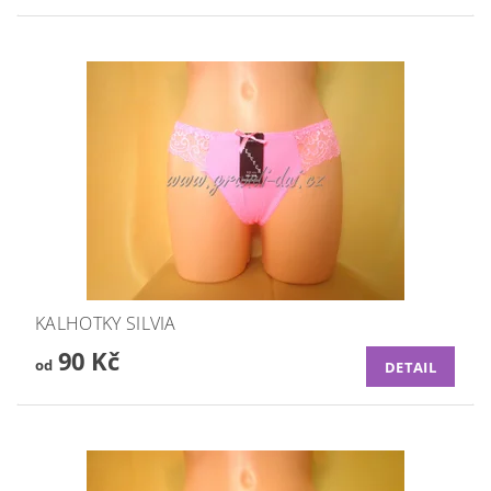
KALHOTKY SILVIA
90 Kč
od
DETAIL