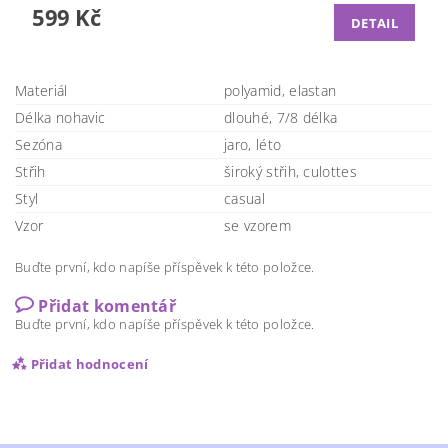
599 Kč
DETAIL
Materiál
polyamid, elastan
Délka nohavic
dlouhé, 7/8 délka
Sezóna
jaro, léto
Střih
široký střih, culottes
Styl
casual
Vzor
se vzorem
Buďte první, kdo napíše příspěvek k této položce.
Přidat komentář
Buďte první, kdo napíše příspěvek k této položce.
Přidat hodnocení