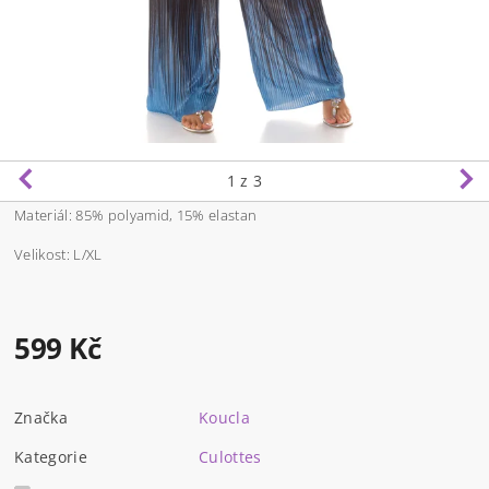
1
z 3
Materiál: 85% polyamid, 15% elastan
Velikost: L/XL
599 Kč
Značka
Koucla
Kategorie
Culottes