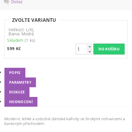
Dotaz
ZVOLTE VARIANTU
Velikost: L/XL
Barva: Modrá
Skladem
(1 ks)
599 Kč
POPIS
PARAMETRY
DISKUZE
HODNOCENÍ
Moderní, lehké a vzdušné dámské kalhoty se širokými nohavicemi a
barevným přechodem.