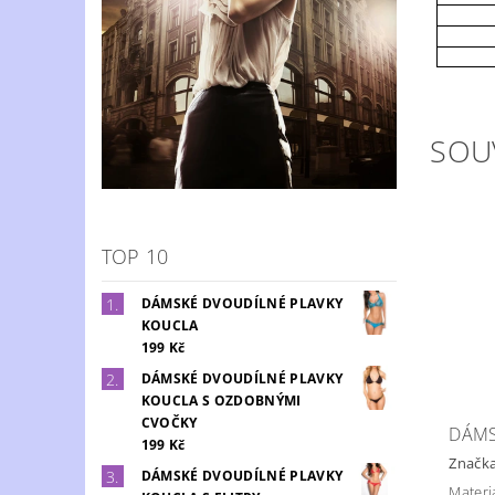
SOU
TOP 10
DÁMSKÉ DVOUDÍLNÉ PLAVKY
KOUCLA
199 Kč
DÁMSKÉ DVOUDÍLNÉ PLAVKY
KOUCLA S OZDOBNÝMI
CVOČKY
DÁMS
199 Kč
Značk
DÁMSKÉ DVOUDÍLNÉ PLAVKY
Materi