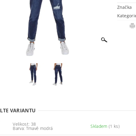
Značka
Kategori
LTE VARIANTU
Velikost: 38
Skladem
(1 ks)
Barva: Tmavě modrá