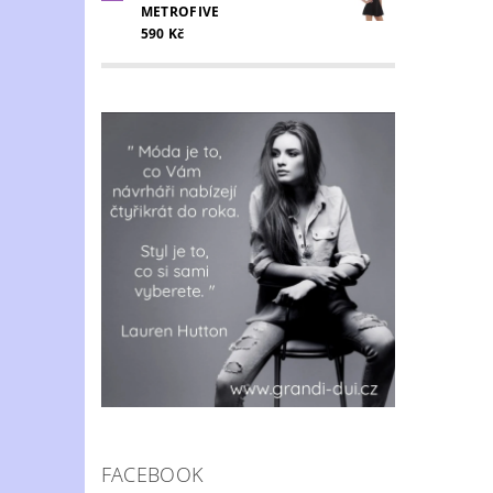
METROFIVE
590 Kč
Vlož
FACEBOOK