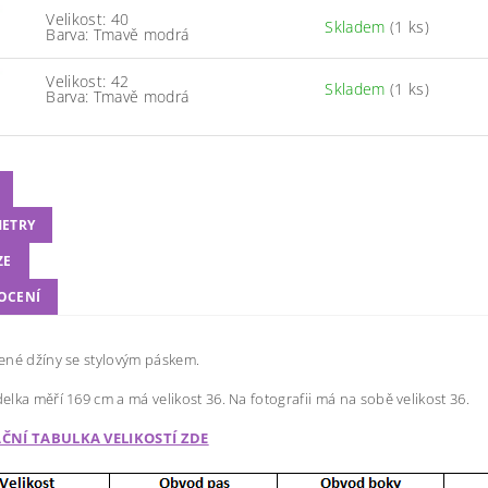
Velikost: 40
Skladem
(1 ks)
Barva: Tmavě modrá
Velikost: 42
Skladem
(1 ks)
Barva: Tmavě modrá
ETRY
ZE
OCENÍ
ené džíny se stylovým páskem.
lka měří 169 cm a má velikost 36. Na fotografii má na sobě velikost 36.
ČNÍ TABULKA VELIKOSTÍ ZDE