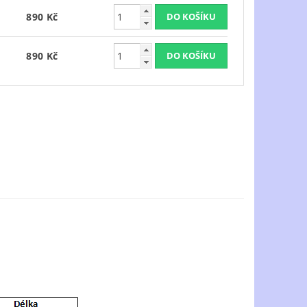
890 Kč
890 Kč