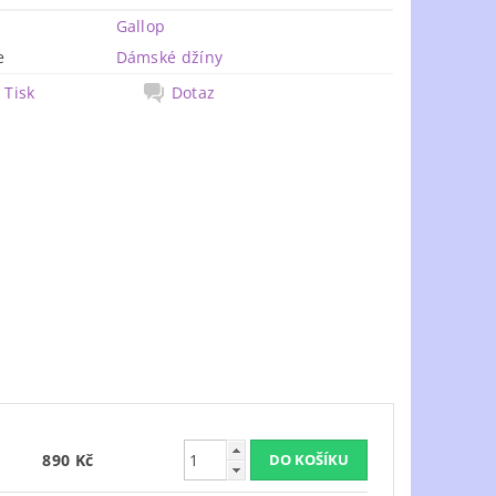
Gallop
e
Dámské džíny
Tisk
Dotaz
890 Kč