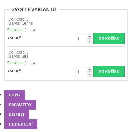
ZVOLTE VARIANTU
Velikost: L
Barva: Černá
Skladem
(1 ks)
750 Kč
Velikost: L
Barva: Bílá
Skladem
(1 ks)
750 Kč
POPIS
PARAMETRY
DISKUZE
HODNOCENÍ