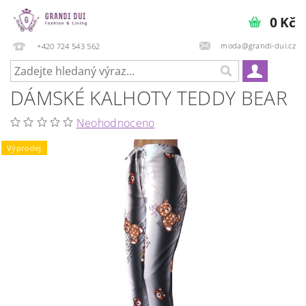
0 Kč
moda@grandi-dui.cz
+420 724 543 562
DÁMSKÉ KALHOTY TEDDY BEAR
Neohodnoceno
Výprodej