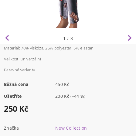
1
z 3
Materiál: 70% viskóza, 25% polyester, 5% elastan
Velikost: univerzální
Barevné varianty
Běžná cena
450 Kč
Ušetříte
200 Kč
(–44 %)
250 Kč
Značka
New Collection