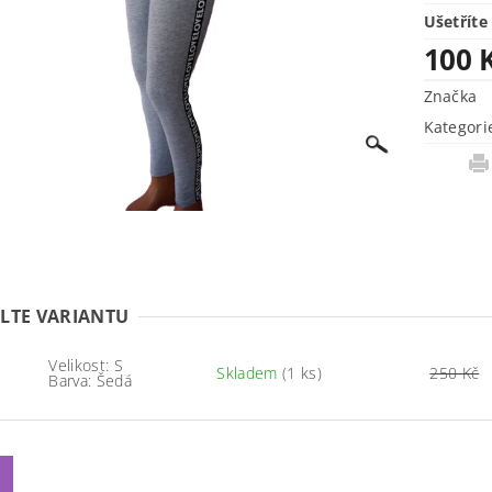
Ušetříte
100 
Značka
Kategori
LTE VARIANTU
Velikost: S
Skladem
(1 ks)
250 Kč
Barva: Šedá