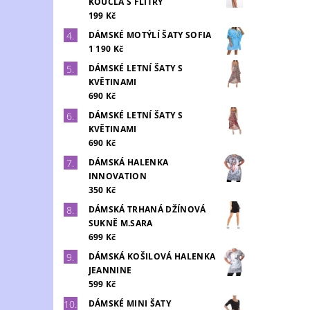
KOUCLA S FLITRY
199 Kč
DÁMSKÉ MOTÝLÍ ŠATY SOFIA
1 190 Kč
DÁMSKÉ LETNÍ ŠATY S
KVĚTINAMI
690 Kč
DÁMSKÉ LETNÍ ŠATY S
KVĚTINAMI
690 Kč
DÁMSKÁ HALENKA
INNOVATION
350 Kč
DÁMSKÁ TRHANÁ DŽÍNOVÁ
SUKNĚ M.SARA
699 Kč
DÁMSKÁ KOŠILOVÁ HALENKA
JEANNINE
599 Kč
DÁMSKÉ MINI ŠATY