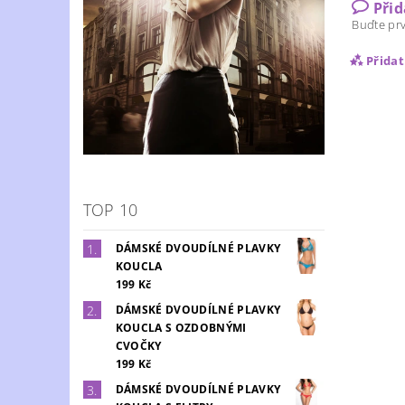
Při
Buďte prv
Přida
TOP 10
DÁMSKÉ DVOUDÍLNÉ PLAVKY
KOUCLA
199 Kč
Vlož
DÁMSKÉ DVOUDÍLNÉ PLAVKY
KOUCLA S OZDOBNÝMI
CVOČKY
199 Kč
DÁMSKÉ DVOUDÍLNÉ PLAVKY