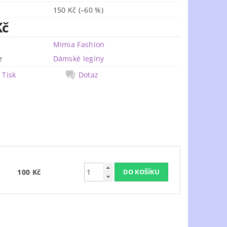
150 Kč
(–60 %)
Kč
Mimia Fashion
e
Dámské legíny
Tisk
Dotaz
100 Kč