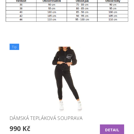
Tip
DÁMSKÁ TEPLÁKOVÁ SOUPRAVA
990 Kč
DETAIL