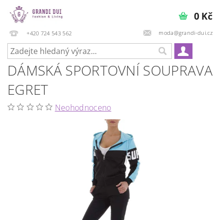
0 Kč
moda@grandi-dui.cz
+420 724 543 562
DÁMSKÁ SPORTOVNÍ SOUPRAVA
EGRET
Neohodnoceno